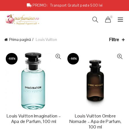
PROMO:
Transport Gratuit peste 500 lei
0
Filtre
Prima pagină
Louis Vuitton
-68%
-66%
Louis Vuitton Imagination –
Louis Vuitton Ombre
Apa de Parfum, 100 ml
Nomade – Apa de Parfum,
100 ml