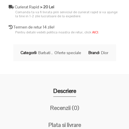
Curierat Rapid
> 20 Lei
Comanda ta va fi livrata prin serviciul de curierat rapid si va ajunge
la tine in 1-2 zile lucratoare de la expediere.
Termen de retur 14 zile!
Pentru detalii vedeti politica noastra de retur, click
AICI
.
Categorii:
Barbati
,
Oferte speciale
Brand:
Dior
Descriere
Recenzii (0)
Plata si livrare