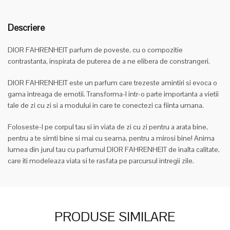
Descriere
DIOR FAHRENHEIT parfum de poveste, cu o compozitie
contrastanta, inspirata de puterea de a ne elibera de constrangeri.
DIOR FAHRENHEIT este un parfum care trezeste amintiri si evoca o
gama intreaga de emotii. Transforma-l intr-o parte importanta a vietii
tale de zi cu zi si a modului in care te conectezi ca fiinta umana.
Foloseste-l pe corpul tau si in viata de zi cu zi pentru a arata bine,
pentru a te simti bine si mai cu seama, pentru a mirosi bine! Anima
lumea din jurul tau cu parfumul DIOR FAHRENHEIT de inalta calitate,
care iti modeleaza viata si te rasfata pe parcursul intregii zile.
PRODUSE SIMILARE