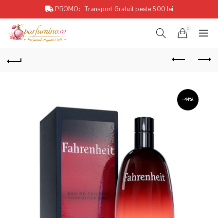
PROMO:
Transport Gratuit peste 500 lei
0
-44%