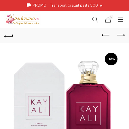
PROMO:
Transport Gratuit peste 500 lei
0
-66%