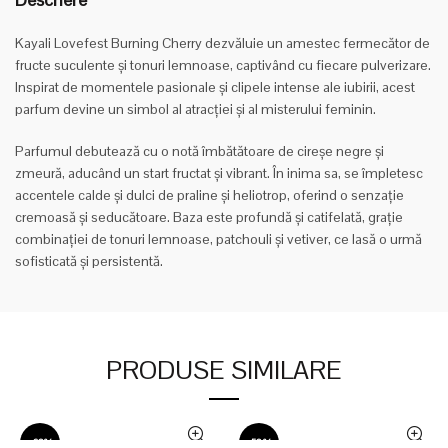
Kayali Lovefest Burning Cherry dezvăluie un amestec fermecător de
fructe suculente și tonuri lemnoase, captivând cu fiecare pulverizare.
Inspirat de momentele pasionale și clipele intense ale iubirii, acest
parfum devine un simbol al atracției și al misterului feminin.
Parfumul debutează cu o notă îmbătătoare de cireșe negre și
zmeură, aducând un start fructat și vibrant. În inima sa, se împletesc
accentele calde și dulci de praline și heliotrop, oferind o senzație
cremoasă și seducătoare. Baza este profundă și catifelată, grație
combinației de tonuri lemnoase, patchouli și vetiver, ce lasă o urmă
sofisticată și persistentă.
PRODUSE SIMILARE
-62%
-52%